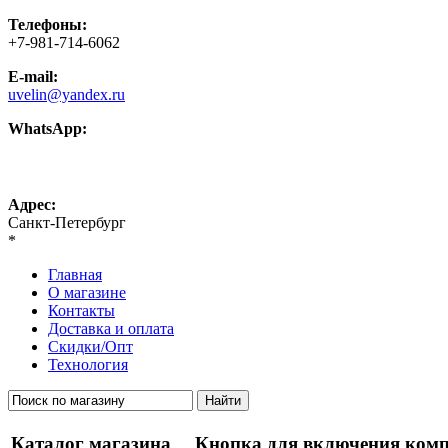
Телефоны:
+7-981-714-6062
E-mail:
uvelin@yandex.ru
WhatsApp:
+7-981-714-6062
Адрес:
Санкт-Петербург
*
Главная
О магазине
Контакты
Доставка и оплата
Скидки/Опт
Технология
Каталог магазина
Кнопка для включения комп