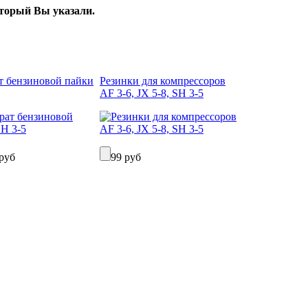
оторый Вы указали.
т бензиновой пайки
Резинки для компрессоров
AF 3-6, JX 5-8, SH 3-5
руб
99 руб