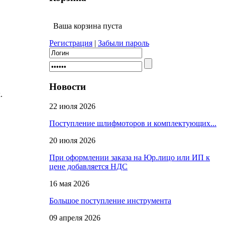
Ваша корзина пуста
Регистрация
|
Забыли пароль
Новости
.
22 июля 2026
Поступление шлифмоторов и комплектующих...
20 июля 2026
При оформлении заказа на Юр.лицо или ИП к
цене добавляется НДС
16 мая 2026
Большое поступление инструмента
09 апреля 2026