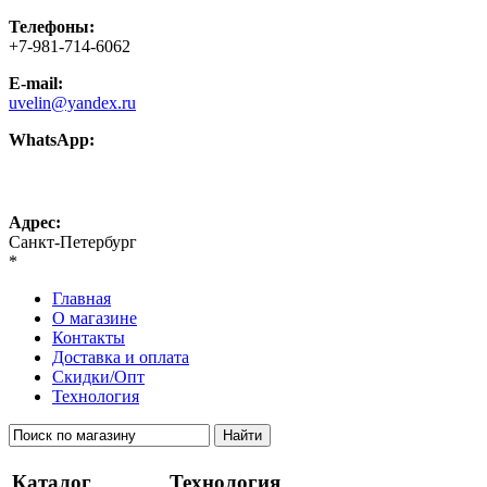
Телефоны:
+7-981-714-6062
E-mail:
uvelin@yandex.ru
WhatsApp:
+7-981-714-6062
Адрес:
Санкт-Петербург
*
Главная
О магазине
Контакты
Доставка и оплата
Скидки/Опт
Технология
Каталог
Технология