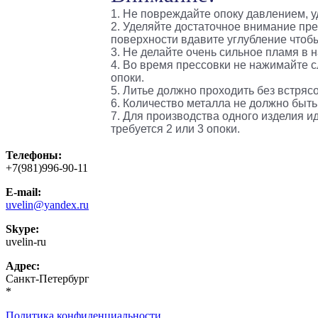
1. Не повреждайте опоку давлением, 
2. Уделяйте достаточное внимание пре
поверхности вдавите углубление чтоб
3. Не делайте очень сильное пламя в 
4. Во время прессовки не нажимайте 
опоки.
5. Литье должно проходить без встрясо
6. Количество металла не должно быть
7. Для производства одного изделия и
требуется 2 или 3 опоки.
Телефоны:
+7(981)996-90-11
E-mail:
uvelin@yandex.ru
Skype:
uvelin-ru
Адрес:
Санкт-Петербург
*
Политика конфиденциальности