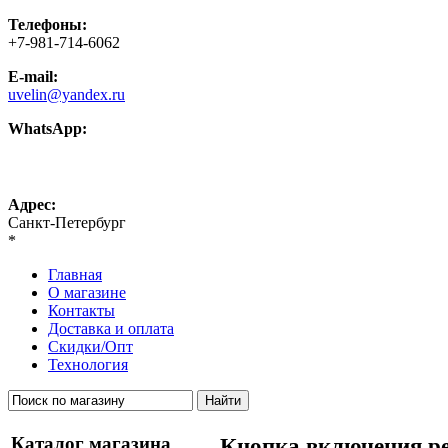
Телефоны:
+7-981-714-6062
E-mail:
uvelin@yandex.ru
WhatsApp:
+7-981-714-6062
Адрес:
Санкт-Петербург
*
Главная
О магазине
Контакты
Доставка и оплата
Скидки/Опт
Технология
Каталог магазина
Кнопка включения ре