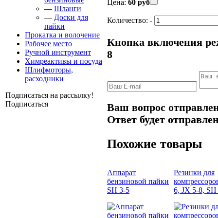
Цена:
60 руб
—
Шланги
—
Доски для
Количество:
-
пайки
Прокатка и волочение
Кнопка включения реж
Рабочее место
Ручной инструмент
8
Химреактивы и посуда
Шлифмоторы,
расходники
Подписаться на рассылку!
Подписаться
Ваш вопрос отправлен
Ответ будет отправлен
Похожие товары
Аппарат
Резинки для
бензиновой пайки
компрессоро
SH 3-5
6, JX 5-8, SH