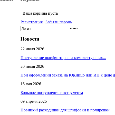
Ваша корзина пуста
Регистрация
|
Забыли пароль
Новости
22 июля 2026
Поступление шлифмоторов и комплектующих...
20 июля 2026
При оформлении заказа на Юр.лицо или ИП к цене 
16 мая 2026
Большое поступление инструмента
09 апреля 2026
Новинки! расходники для шлифовки и полировки