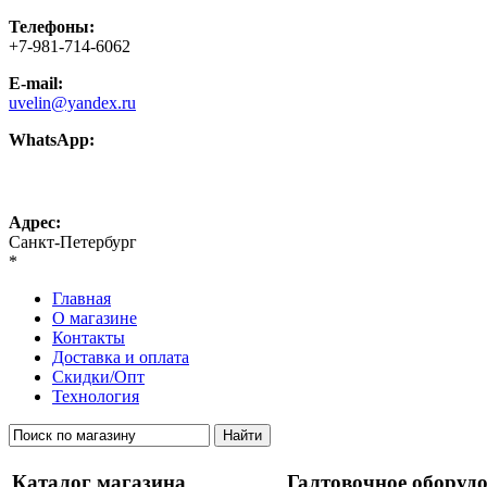
Телефоны:
+7-981-714-6062
E-mail:
uvelin@yandex.ru
WhatsApp:
+7-981-714-6062
Адрес:
Санкт-Петербург
*
Главная
О магазине
Контакты
Доставка и оплата
Скидки/Опт
Технология
Каталог магазина
Галтовочное оборуд