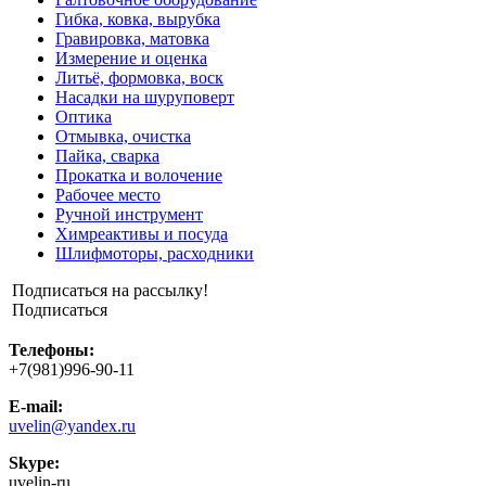
Гибка, ковка, вырубка
Гравировка, матовка
Измерение и оценка
Литьё, формовка, воск
Насадки на шуруповерт
Оптика
Отмывка, очистка
Пайка, сварка
Прокатка и волочение
Рабочее место
Ручной инструмент
Химреактивы и посуда
Шлифмоторы, расходники
Подписаться на рассылку!
Подписаться
Телефоны:
+7(981)996-90-11
E-mail:
uvelin@yandex.ru
Skype:
uvelin-ru