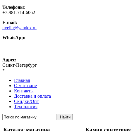
Телефоны:
+7-981-714-6062
E-mail:
uvelin@yandex.ru
WhatsApp:
+7-981-714-6062
Адрес:
Санкт-Петербург
*
Главная
О магазине
Контакты
Доставка и оплата
Скидки/Опт
Технология
Каталог магазина
Камни синтетиче