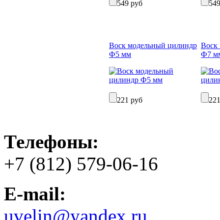
549 руб
549
Воск модельный цилиндр
Воск
Ф5 мм
Ф7 м
221 руб
221
Телефоны:
+7 (812) 579-06-16
E-mail:
uvelin@yandex.ru