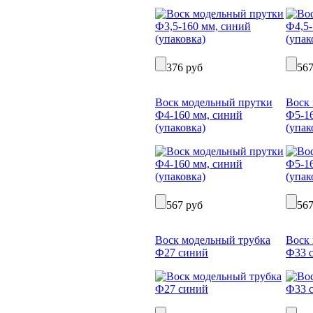
376 руб
567
Воск модельный прутки
Воск
Ф4-160 мм, синий
Ф5-16
(упаковка)
(упак
567 руб
567
Воск модельный трубка
Воск
Ф27 синий
Ф33 