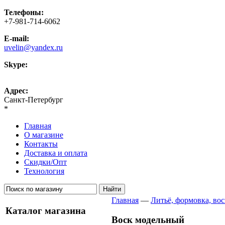
Телефоны:
+7-981-714-6062
E-mail:
uvelin@yandex.ru
Skype:
uvelin-ru
Адрес:
Санкт-Петербург
*
Главная
О магазине
Контакты
Доставка и оплата
Скидки/Опт
Технология
Главная
—
Литьё, формовка, вос
Каталог магазина
Воск модельный