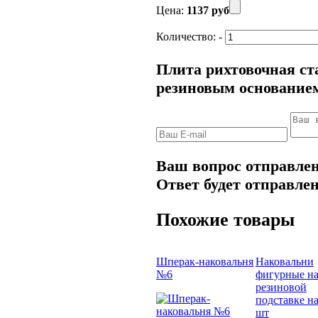
Цена:
1137 руб
Количество:
-
Плита рихтовочная ст
резиновым основание
Ваш вопрос отправлен
Ответ будет отправлен
Похожие товары
Шперак-наковальня
Наковальни
№6
фигурные н
резиновой
подставке н
шт