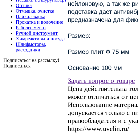
нейлоновую, а так же р
Оптика
Отмывка, очистка
подставка дает антивиб
Пайка, сварка
предназначена для фик
Прокатка и волочение
Рабочее место
Ручной инструмент
Размер:
Химреактивы и посуда
Шлифмоторы,
расходники
Размер плит Ф 75 мм
Подписаться на рассылку!
Подписаться
Основание 100 мм
Задать вопрос о товаре
Цена действительна тол
может отличаться от це
Использование материал
допускается только с 
правообладателя и с ук
https://www.uvelin.ru/