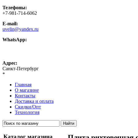
Телефоны:
+7-981-714-6062
E-mail:
uvelin@yandex.ru
WhatsApp:
+7-981-714-6062
Адрес:
Санкт-Петербург
*
Главная
О магазине
Контакты
Доставка и оплата
Скидки/Опт
Технология
Каталог магазина
Плита рихтовочная с