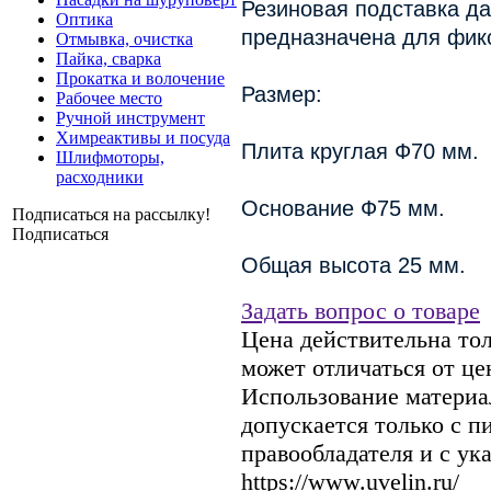
Резиновая подставка да
Оптика
предназначена для фик
Отмывка, очистка
Пайка, сварка
Прокатка и волочение
Размер:
Рабочее место
Ручной инструмент
Химреактивы и посуда
Плита круглая Ф70 мм.
Шлифмоторы,
расходники
Основание Ф75 мм.
Подписаться на рассылку!
Подписаться
Общая высота 25 мм.
Задать вопрос о товаре
Цена действительна тол
может отличаться от це
Использование материал
допускается только с 
правообладателя и с ук
https://www.uvelin.ru/