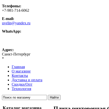
Телефоны:
+7-981-714-6062
E-mail:
uvelin@yandex.ru
WhatsApp:
+7-981-714-6062
Адрес:
Санкт-Петербург
*
Главная
О магазине
Контакты
Доставка и оплата
Скидки/Опт
Технология
Каталог магазина
Плита рихтовочная 