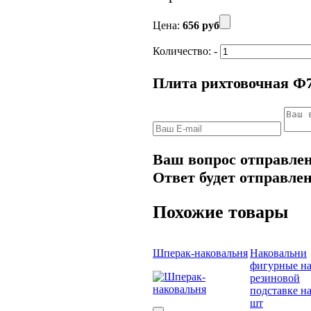
Цена:
656 руб
Количество:
-
Плита рихтовочная Ф
Ваш вопрос отправлен
Ответ будет отправлен
Похожие товары
Шперак-наковальня
Наковальни
фигурные н
резиновой
подставке н
шт