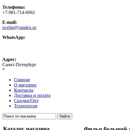
Телефоны:
+7-981-714-6062
E-mail:
uvelin@yandex.ru
WhatsApp:
+7-981-714-6062
Адрес:
Санкт-Петербург
*
Главная
О магазине
Контакты
Доставка и оплата
Скидки/Опт
Технология
Каталог магазина
Фильц большой 