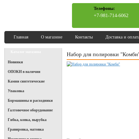
Телефоны:
+7-981-714-6062
Главная
О магазине
Контакты
Доставка и оплат
Каталог магазина
Набор для полировки "Комби
Новинки
ОПОКИ в наличии
Камни синтетические
Упаковка
Бормашины и расходники
Галтовочное оборудование
Гибка, ковка, вырубка
Гравировка, матовка