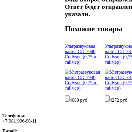
Ответ будет отправлен
указали.
Похожие товары
Ультразвуковая
Ультразвуков
ванна CD-7940
ванна CD-78
Codyson (0,75 л.,
Codyson (0,75
таймер)
таймер)
4088 руб
4272 руб
Телефоны:
+7(981)996-90-11
E-mail: