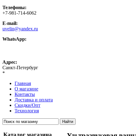
Телефоны:
+7-981-714-6062
E-mail:
uvelin@yandex.ru
WhatsApp:
+7-981-714-6062
Адрес:
Санкт-Петербург
*
Главная
О магазине
Контакты
Доставка и оплата
Скидки/Опт
Технология
Каталог магазина
Ультразвуковая ванна