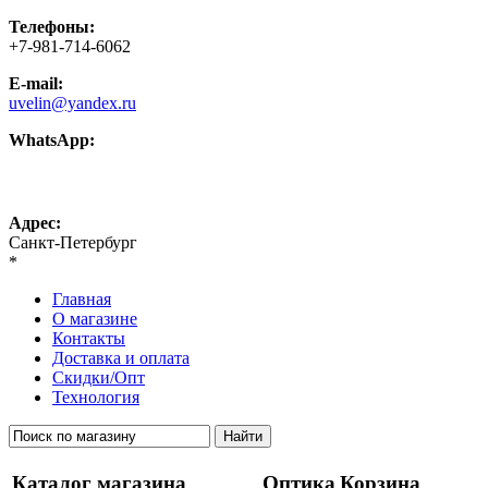
Телефоны:
+7-981-714-6062
E-mail:
uvelin@yandex.ru
WhatsApp:
+7-981-714-6062
Адрес:
Санкт-Петербург
*
Главная
О магазине
Контакты
Доставка и оплата
Скидки/Опт
Технология
Каталог магазина
Оптика
Корзина