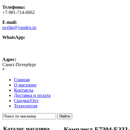
Телефоны:
+7-981-714-6062
E-mail:
uvelin@yandex.ru
WhatsApp:
+7-981-714-6062
Адрес:
Санкт-Петербург
*
Главная
О магазине
Контакты
Доставка и оплата
Скидки/Опт
Технология
Каталог магазина
Комплект Е7304-Е333