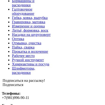
Бормашины и
расходники
Галтовочное
оборудование
Гибка, ковка, вырубка
Гравировка, матовка
Измерение и оценка
Литьё, формовка, воск
Насадки на шуруповерт
Оптика
Отмывка, очистка
Пайка, сварка
Прокатка и волочение
Рабочее место
Ручной инструмент
Химреактивы и посуда
Шлифмоторы,
расходники
Подписаться на рассылку!
Подписаться
Телефоны:
+7(981)996-90-11