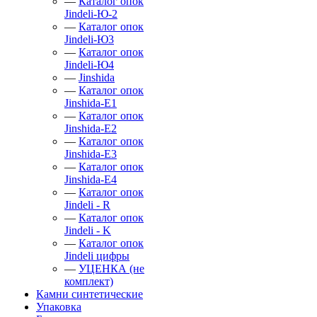
—
Каталог опок
Jindeli-Ю-2
—
Каталог опок
Jindeli-Ю3
—
Каталог опок
Jindeli-Ю4
—
Jinshida
—
Каталог опок
Jinshida-Е1
—
Каталог опок
Jinshida-Е2
—
Каталог опок
Jinshida-Е3
—
Каталог опок
Jinshida-Е4
—
Каталог опок
Jindeli - R
—
Каталог опок
Jindeli - K
—
Каталог опок
Jindeli цифры
—
УЦЕНКА (не
комплект)
Камни синтетические
Упаковка