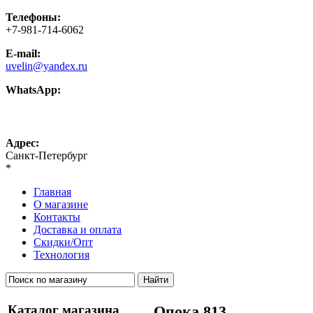
Телефоны:
+7-981-714-6062
E-mail:
uvelin@yandex.ru
WhatsApp:
+7-981-714-6062
Адрес:
Санкт-Петербург
*
Главная
О магазине
Контакты
Доставка и оплата
Скидки/Опт
Технология
Каталог магазина
Опока 813