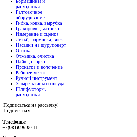
Бормашины и
расходники
Галтовочное
оборудование
Гибка, ковка, вырубка
Гравировка, матовка
Измерение и оценка
Литьё, формовка, воск
Насадки на шуруповерт
Оптика
Отмывка, очистка
Пайка, сварка
Прокатка и волочение
Рабочее место
Ручной инструмент
Химреактивы и посуда
Шлифмоторы,
расходники
Подписаться на рассылку!
Подписаться
Телефоны:
+7(981)996-90-11