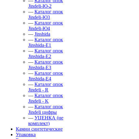
—
Каталог опок
Jindeli-Ю-2
—
Каталог опок
Jindeli-Ю3
—
Каталог опок
Jindeli-Ю4
—
Jinshida
—
Каталог опок
Jinshida-Е1
—
Каталог опок
Jinshida-Е2
—
Каталог опок
Jinshida-Е3
—
Каталог опок
Jinshida-Е4
—
Каталог опок
Jindeli - R
—
Каталог опок
Jindeli - K
—
Каталог опок
Jindeli цифры
—
УЦЕНКА (не
комплект)
Камни синтетические
Упаковка