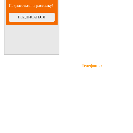
Подписаться на рассылку!
ПОДПИСАТЬСЯ
Телефоны:
+7(981)996-90-11
Поли