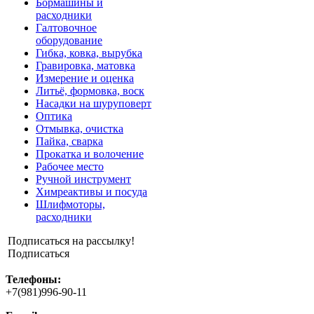
Бормашины и
расходники
Галтовочное
оборудование
Гибка, ковка, вырубка
Гравировка, матовка
Измерение и оценка
Литьё, формовка, воск
Насадки на шуруповерт
Оптика
Отмывка, очистка
Пайка, сварка
Прокатка и волочение
Рабочее место
Ручной инструмент
Химреактивы и посуда
Шлифмоторы,
расходники
Подписаться на рассылку!
Подписаться
Телефоны:
+7(981)996-90-11