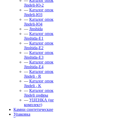
—
Каталог опок
Jindeli-Ю-2
—
Каталог опок
Jindeli-Ю3
—
Каталог опок
Jindeli-Ю4
—
Jinshida
—
Каталог опок
Jinshida-Е1
—
Каталог опок
Jinshida-Е2
—
Каталог опок
Jinshida-Е3
—
Каталог опок
Jinshida-Е4
—
Каталог опок
Jindeli - R
—
Каталог опок
Jindeli - K
—
Каталог опок
Jindeli цифры
—
УЦЕНКА (не
комплект)
Камни синтетические
Упаковка