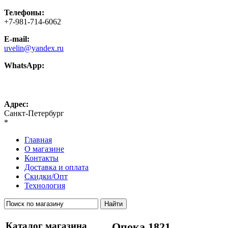
Телефоны:
+7-981-714-6062
E-mail:
uvelin@yandex.ru
WhatsApp:
+7-981-714-6062
Адрес:
Санкт-Петербург
*
Главная
О магазине
Контакты
Доставка и оплата
Скидки/Опт
Технология
Каталог магазина
Опока 1821