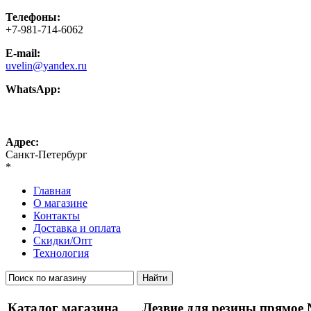
Телефоны:
+7-981-714-6062
E-mail:
uvelin@yandex.ru
WhatsApp:
+7-981-714-6062
Адрес:
Санкт-Петербург
*
Главная
О магазине
Контакты
Доставка и оплата
Скидки/Опт
Технология
Каталог магазина
Лезвие для резины прямое