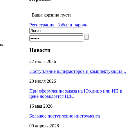
Ваша корзина пуста
Регистрация
|
Забыли пароль
ах.
Новости
я
22 июля 2026
Поступление шлифмоторов и комплектующих...
20 июля 2026
При оформлении заказа на Юр.лицо или ИП к
цене добавляется НДС
16 мая 2026
Большое поступление инструмента
09 апреля 2026