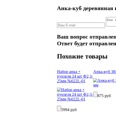
Анка-куб деревянная и
Ваш вопрос отправлен
Ответ будет отправлен
Похожие товары
Набор анка +
Анка-куб 38
пунзеля 24 шт Ф2,3-
25мм №622L-01
875 руб
5994 руб