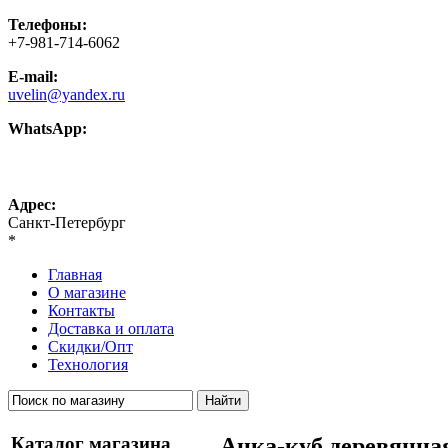
Телефоны:
+7-981-714-6062
E-mail:
uvelin@yandex.ru
WhatsApp:
+7-981-714-6062
Адрес:
Санкт-Петербург
*
Главная
О магазине
Контакты
Доставка и оплата
Скидки/Опт
Технология
Каталог магазина
Анка-куб деревянная