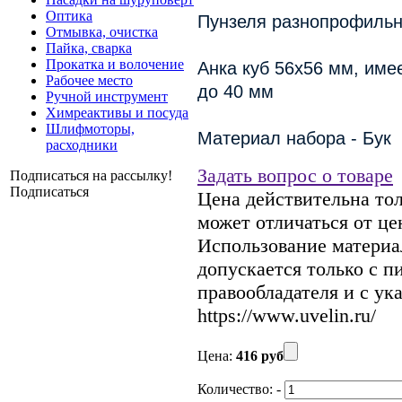
Оптика
Пунзеля разнопрофильн
Отмывка, очистка
Пайка, сварка
Прокатка и волочение
Анка куб 56x56 мм, име
Рабочее место
до 40 мм
Ручной инструмент
Химреактивы и посуда
Шлифмоторы,
Материал набора - Бук
расходники
Задать вопрос о товаре
Подписаться на рассылку!
Подписаться
Цена действительна тол
может отличаться от це
Использование материал
допускается только с 
правообладателя и с ук
https://www.uvelin.ru/
Цена:
416 руб
Количество:
-