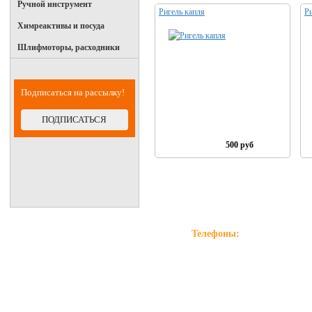
Ручной инструмент
Ригель капля
Р
Химреактивы и посуда
Шлифмоторы, расходники
Подписаться на рассылку!
ПОДПИСАТЬСЯ
500 руб
Телефоны:
+7(981)996-90-11
Поли