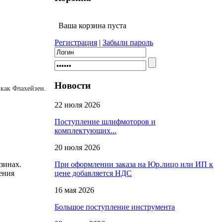
Ваша корзина пуста
Регистрация
|
Забыли пароль
Новости
 как Флахейзен.
22 июля 2026
Поступление шлифмоторов и
комплектующих...
20 июля 2026
При оформлении заказа на Юр.лицо или ИП к
зинах.
цене добавляется НДС
ения
16 мая 2026
Большое поступление инструмента