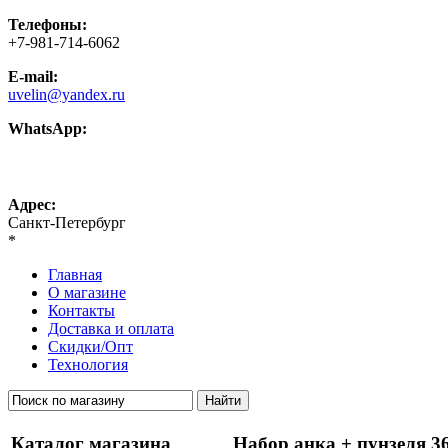
Телефоны:
+7-981-714-6062
E-mail:
uvelin@yandex.ru
WhatsApp:
+7-981-714-6062
Адрес:
Санкт-Петербург
*
Главная
О магазине
Контакты
Доставка и оплата
Скидки/Опт
Технология
Каталог магазина
Набор анка + пунзеля 