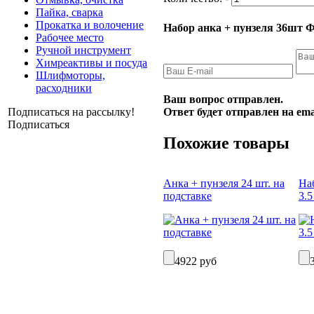
Пайка, сварка
Прокатка и волочение
Набор анка + пунзеля 36шт 
Рабочее место
Ручной инструмент
Химреактивы и посуда
Шлифмоторы,
расходники
Ваш вопрос отправлен.
Ответ будет отправлен на ema
Подписаться на рассылку!
Подписаться
Похожие товары
Анка + пунзеля 24 шт. на
На
подставке
3.5
4922 руб