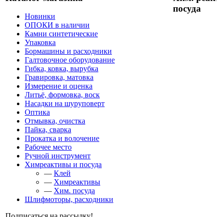
посуда
Новинки
ОПОКИ в наличии
Камни синтетические
Упаковка
Бормашины и расходники
Галтовочное оборудование
Гибка, ковка, вырубка
Гравировка, матовка
Измерение и оценка
Литьё, формовка, воск
Насадки на шуруповерт
Оптика
Отмывка, очистка
Пайка, сварка
Прокатка и волочение
Рабочее место
Ручной инструмент
Химреактивы и посуда
—
Клей
—
Химреактивы
—
Хим. посуда
Шлифмоторы, расходники
Подписаться на рассылку!