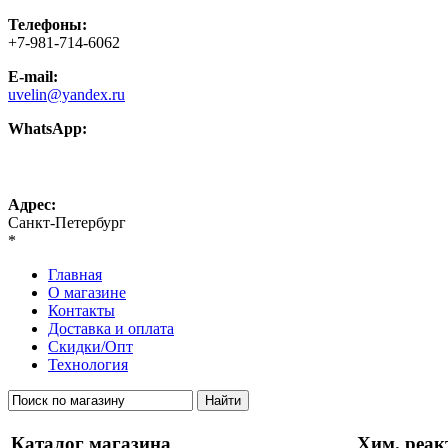
Телефоны:
+7-981-714-6062
E-mail:
uvelin@yandex.ru
WhatsApp:
+7-981-714-6062
Адрес:
Санкт-Петербург
*
Главная
О магазине
Контакты
Доставка и оплата
Скидки/Опт
Технология
Каталог магазина
Хим. реак