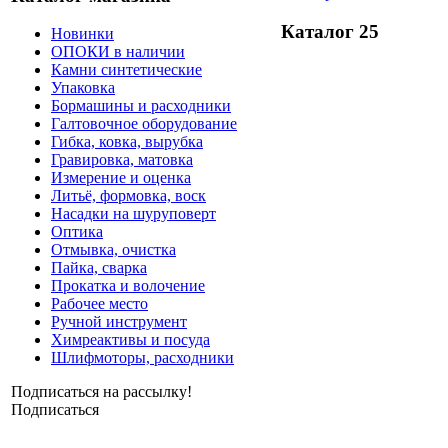
Каталог 25
Новинки
ОПОКИ в наличии
Камни синтетические
Упаковка
Бормашины и расходники
Галтовочное оборудование
Гибка, ковка, вырубка
Гравировка, матовка
Измерение и оценка
Литьё, формовка, воск
Насадки на шуруповерт
Оптика
Отмывка, очистка
Пайка, сварка
Прокатка и волочение
Рабочее место
Ручной инструмент
Химреактивы и посуда
Шлифмоторы, расходники
Подписаться на рассылку!
Подписаться