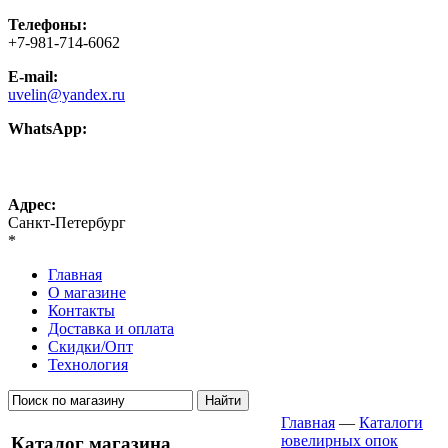
Телефоны:
+7-981-714-6062
E-mail:
uvelin@yandex.ru
WhatsApp:
+7-981-714-6062
Адрес:
Санкт-Петербург
*
Главная
О магазине
Контакты
Доставка и оплата
Скидки/Опт
Технология
Главная
—
Каталоги
ювелирных опок
Каталог магазина