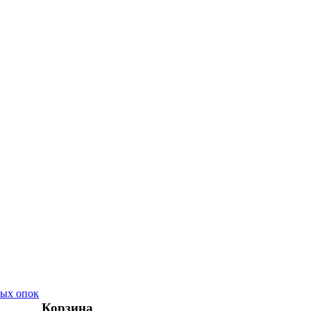
ых опок
Корзина