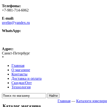
Телефоны:
+7-981-714-6062
E-mail:
uvelin@yandex.ru
WhatsApp:
+7-981-714-6062
Адрес:
Санкт-Петербург
*
Главная
О магазине
Контакты
Доставка и оплата
Скидки/Опт
Технология
Главная
—
Каталоги ювелирн
Каталог магазина