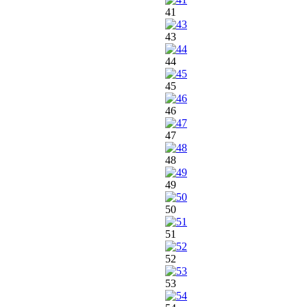
41
43
44
45
46
47
48
49
50
51
52
53