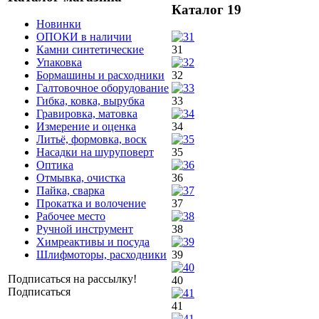
Каталог 19
Новинки
ОПОКИ в наличии
Камни синтетические
31
Упаковка
Бормашины и расходники
32
Галтовочное оборудование
Гибка, ковка, вырубка
33
Гравировка, матовка
Измерение и оценка
34
Литьё, формовка, воск
Насадки на шуруповерт
35
Оптика
Отмывка, очистка
36
Пайка, сварка
Прокатка и волочение
37
Рабочее место
Ручной инструмент
38
Химреактивы и посуда
Шлифмоторы, расходники
39
Подписаться на рассылку!
40
Подписаться
41