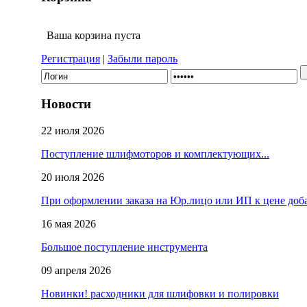
Ваша корзина пуста
Регистрация
|
Забыли пароль
Новости
22 июля 2026
Поступление шлифмоторов и комплектующих...
20 июля 2026
При оформлении заказа на Юр.лицо или ИП к цене доб
16 мая 2026
Большое поступление инструмента
09 апреля 2026
Новинки! расходники для шлифовки и полировки