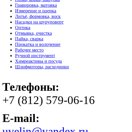
Гравировка, матовка
Измерение и оценка
Литьё, формовка, воск
Насадки на шуруповерт
Оптика
Отмывка, очистка
Пайка, сварка
Прокатка и волочение
Рабочее место
Ручной инструмент
Химреактивы и посуда
Шлифмоторы, расходники
Телефоны:
+7 (812) 579-06-16
E-mail:
uvelin@yandex.ru