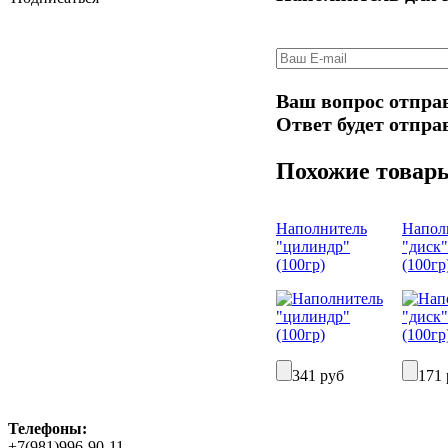
Ваш вопрос отпра
Ответ будет отпра
Похожие товар
Наполнитель
Напол
"цилиндр"
"диск"
(100гр)
(100гр
341 руб
171 
Телефоны:
+7(981)996-90-11