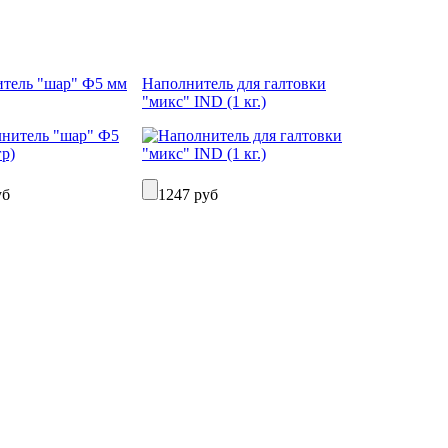
тель "шар" Ф5 мм
Наполнитель для галтовки
"микс" IND (1 кг.)
уб
1247 руб