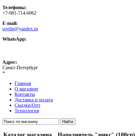
Телефоны:
+7-981-714-6062
E-mail:
uvelin@yandex.ru
WhatsApp:
+7-981-714-6062
Адрес:
Санкт-Петербург
*
Главная
О магазине
Контакты
Доставка и оплата
Скидки/Опт
Технология
Каталог магазина
Наполнитель "микс" (100гр)