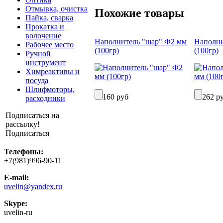
Отмывка, очистка
Похожие товары
Пайка, сварка
Прокатка и
волочение
Наполнитель "шар" Ф2 мм
Наполни
Рабочее место
(100гр)
(100гр)
Ручной
инструмент
Химреактивы и
посуда
Шлифмоторы,
160 руб
262 р
расходники
Подписаться на
рассылку!
Подписаться
Телефоны:
+7(981)996-90-11
E-mail:
uvelin@yandex.ru
Skype:
uvelin-ru