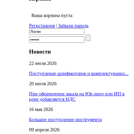
Ваша корзина пуста
Регистрация
|
Забыли пароль
Новости
22 июля 2026
Поступление шлифмоторов и комплектующих...
20 июля 2026
При оформлении заказа на Юр.лицо или ИП к
цене добавляется НДС
16 мая 2026
Большое поступление инструмента
09 апреля 2026