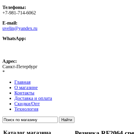
Телефоны:
+7-981-714-6062
E-mail:
uvelin@yandex.ru
WhatsApp:
+7-981-714-6062
Адрес:
Санкт-Петербург
*
Главная
О магазине
Контакты
Доставка и оплата
Скидки/Опт
Технология
Каталог магазина
Резинка RF2064 сре