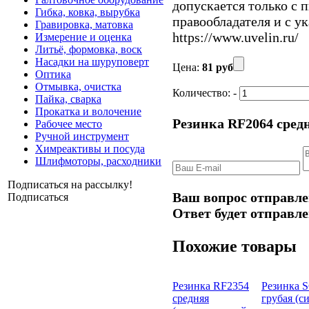
допускается только с 
Гибка, ковка, вырубка
правообладателя и с у
Гравировка, матовка
https://www.uvelin.ru/
Измерение и оценка
Литьё, формовка, воск
Насадки на шуруповерт
Цена:
81 руб
Оптика
Отмывка, очистка
Количество:
-
Пайка, сварка
Прокатка и волочение
Резинка RF2064 сред
Рабочее место
Ручной инструмент
Химреактивы и посуда
Шлифмоторы, расходники
Подписаться на рассылку!
Ваш вопрос отправле
Подписаться
Ответ будет отправле
Похожие товары
Резинка RF2354
Резинка 
средняя
грубая (с