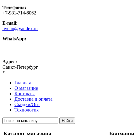
Телефоны:
+7-981-714-6062
E-mail:
uvelin@yandex.ru
WhatsApp:
+7-981-714-6062
Адрес:
Санкт-Петербург
*
Главная
О магазине
Контакты
Доставка и оплата
Скидки/Опт
Технология
Каталог магазина
Бормаши