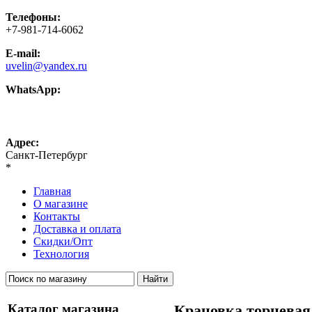
Телефоны:
+7-981-714-6062
E-mail:
uvelin@yandex.ru
WhatsApp:
+7-981-714-6062
Адрес:
Санкт-Петербург
*
Главная
О магазине
Контакты
Доставка и оплата
Скидки/Опт
Технология
Каталог магазина
Крацовка торцевая