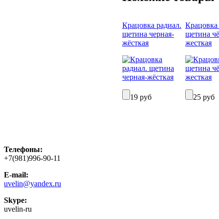
Крацовка радиал.
Крацовка 
щетина черная-
щетина чё
жёсткая
жесткая
19 руб
25 руб
Телефоны:
+7(981)996-90-11
E-mail:
uvelin@yandex.ru
Skype:
uvelin-ru