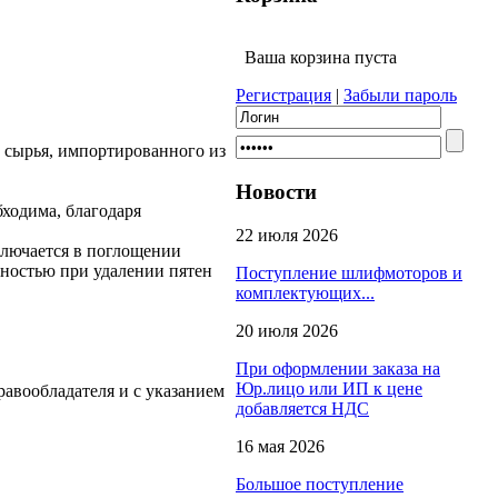
Ваша корзина пуста
Регистрация
|
Забыли пароль
о сырья, импортированного из
Новости
ходима, благодаря
22 июля 2026
ключается в поглощении
вностью при удалении пятен
Поступление шлифмоторов и
комплектующих...
20 июля 2026
При оформлении заказа на
Юр.лицо или ИП к цене
равообладателя и с указанием
добавляется НДС
16 мая 2026
Большое поступление