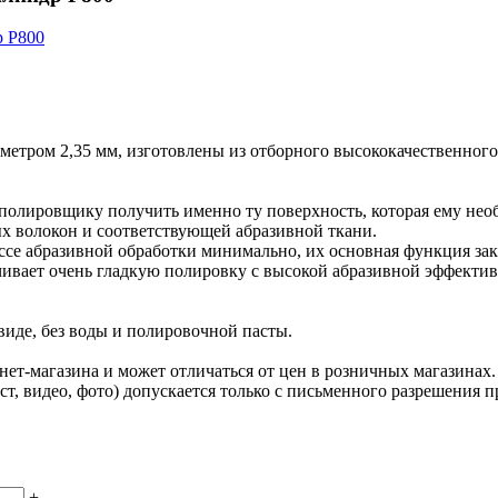
аметром 2,35 мм, изготовлены из отборного высококачественног
олировщику получить именно ту поверхность, которая ему необ
х волокон и соответствующей абразивной ткани.
ссе абразивной обработки минимально, их основная функция за
ечивает очень гладкую полировку с высокой абразивной эффекти
виде, без воды и полировочной пасты.
нет-магазина и может отличаться от цен в розничных магазинах.
ст, видео, фото) допускается только с письменного разрешения п
+