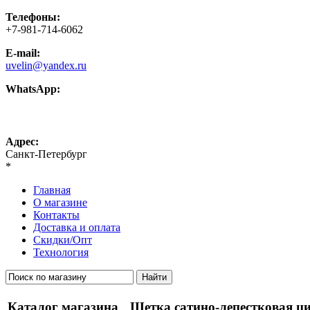
Телефоны:
+7-981-714-6062
E-mail:
uvelin@yandex.ru
WhatsApp:
+7-981-714-6062
Адрес:
Санкт-Петербург
*
Главная
О магазине
Контакты
Доставка и оплата
Скидки/Опт
Технология
Каталог магазина
Щетка сатино-лепестковая ц