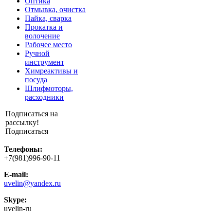
Оптика
Отмывка, очистка
Пайка, сварка
Прокатка и
волочение
Рабочее место
Ручной
инструмент
Химреактивы и
посуда
Шлифмоторы,
расходники
Подписаться на
рассылку!
Подписаться
Телефоны:
+7(981)996-90-11
E-mail:
uvelin@yandex.ru
Skype:
uvelin-ru