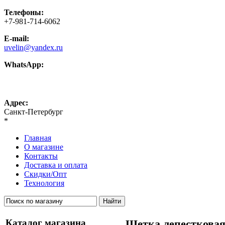
Телефоны:
+7-981-714-6062
E-mail:
uvelin@yandex.ru
WhatsApp:
+7-981-714-6062
Адрес:
Санкт-Петербург
*
Главная
О магазине
Контакты
Доставка и оплата
Скидки/Опт
Технология
Каталог магазина
Щетка лепестковая