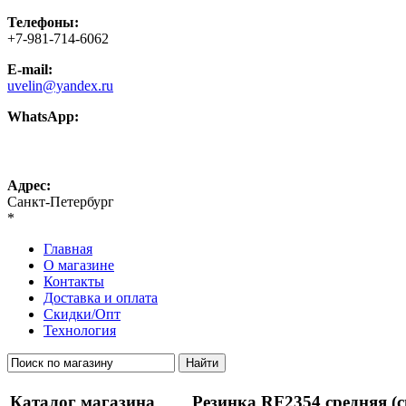
Телефоны:
+7-981-714-6062
E-mail:
uvelin@yandex.ru
WhatsApp:
+7-981-714-6062
Адрес:
Санкт-Петербург
*
Главная
О магазине
Контакты
Доставка и оплата
Скидки/Опт
Технология
Каталог магазина
Резинка RF2354 средняя (