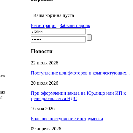
Ваша корзина пуста
Регистрация
|
Забыли пароль
Новости
22 июля 2026
Поступление шлифмоторов и комплектующих...
плав
20 июля 2026
ах.
При оформлении заказа на Юр.лицо или ИП к
ия
цене добавляется НДС
16 мая 2026
Большое поступление инструмента
09 апреля 2026