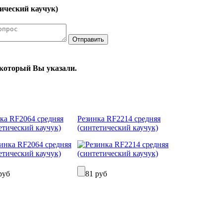
ический каучук)
, который Вы указали.
ка RF2064 средняя
Резинка RF2214 средняя
етический каучук)
(синтетический каучук)
руб
81 руб