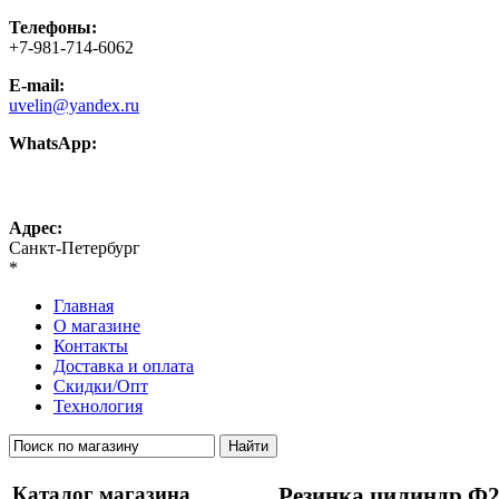
Телефоны:
+7-981-714-6062
E-mail:
uvelin@yandex.ru
WhatsApp:
+7-981-714-6062
Адрес:
Санкт-Петербург
*
Главная
О магазине
Контакты
Доставка и оплата
Скидки/Опт
Технология
Каталог магазина
Резинка цилиндр Ф2