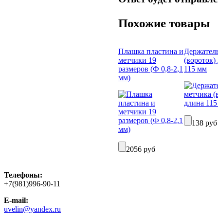
Похожие товары
Плашка пластина и
Держател
метчики 19
(вороток)
размеров (Ф 0,8-2,1
115 мм
мм)
138 руб
2056 руб
Телефоны:
+7(981)996-90-11
E-mail:
uvelin@yandex.ru