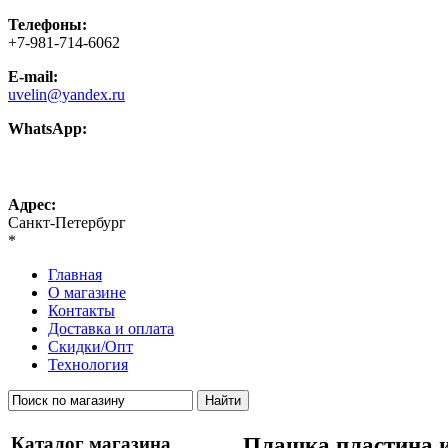
Телефоны:
+7-981-714-6062
E-mail:
uvelin@yandex.ru
WhatsApp:
+7-981-714-6062
Адрес:
Санкт-Петербург
*
Главная
О магазине
Контакты
Доставка и оплата
Скидки/Опт
Технология
Каталог магазина
Плашка пластина и 