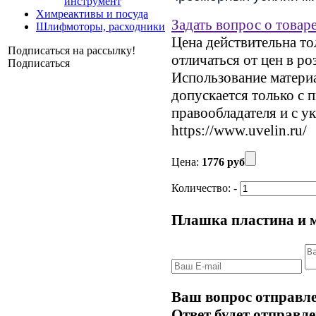
инструмент
Химреактивы и посуда
Задать вопрос о товар
Шлифмоторы, расходники
Цена действительна то
Подписаться на рассылку!
отличаться от цен в р
Подписаться
Использование материал
допускается только с 
правообладателя и с у
https://www.uvelin.ru/
Цена:
1776 руб
Количество:
-
Плашка пластина и м
Ваш вопрос отправле
Ответ будет отправле