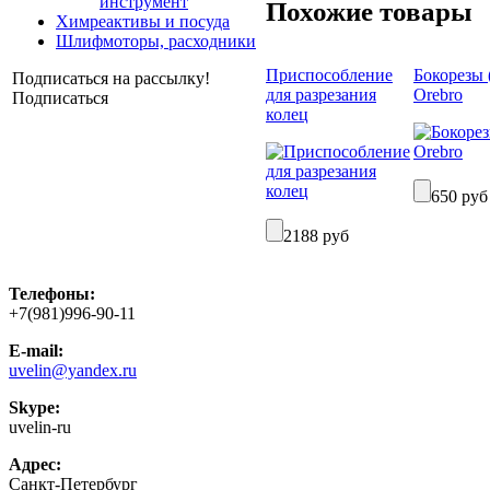
инструмент
Похожие товары
Химреактивы и посуда
Шлифмоторы, расходники
Приспособление
Бокорезы (
Подписаться на рассылку!
для разрезания
Orebro
Подписаться
колец
650 руб
2188 руб
Телефоны:
+7(981)996-90-11
E-mail:
uvelin@yandex.ru
Skype:
uvelin-ru
Адрес:
Санкт-Петербург