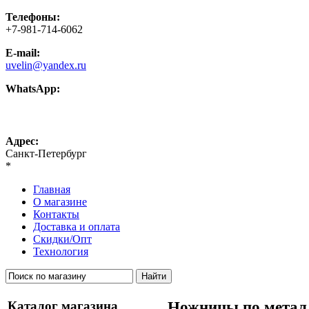
Телефоны:
+7-981-714-6062
E-mail:
uvelin@yandex.ru
WhatsApp:
+7-981-714-6062
Адрес:
Санкт-Петербург
*
Главная
О магазине
Контакты
Доставка и оплата
Скидки/Опт
Технология
Каталог магазина
Ножницы по метал