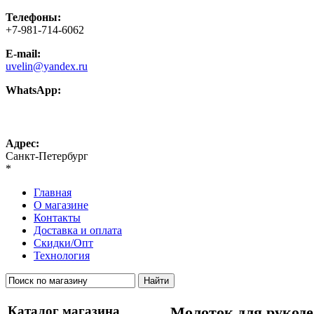
Телефоны:
+7-981-714-6062
E-mail:
uvelin@yandex.ru
WhatsApp:
+7-981-714-6062
Адрес:
Санкт-Петербург
*
Главная
О магазине
Контакты
Доставка и оплата
Скидки/Опт
Технология
Каталог магазина
Молоток для рукод