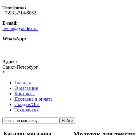
Телефоны:
+7-981-714-6062
E-mail:
uvelin@yandex.ru
WhatsApp:
+7-981-714-6062
Адрес:
Санкт-Петербург
*
Главная
О магазине
Контакты
Доставка и оплата
Скидки/Опт
Технология
Каталог магазина
Молоток для тексту