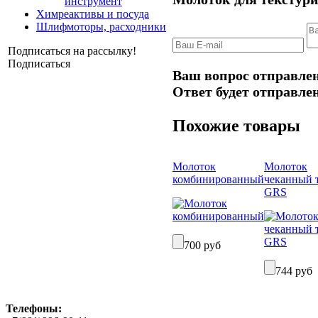
инструмент
Химреактивы и посуда
Шлифмоторы, расходники
Подписаться на рассылку!
Подписаться
Ваш вопрос отправлен
Ответ будет отправлен
Похожие товары
Молоток
Молоток
комбинированный
чеканный 
GRS
700 руб
744 руб
Телефоны: