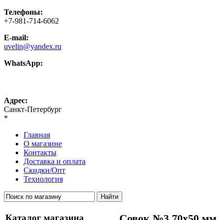
Телефоны:
+7-981-714-6062
E-mail:
uvelin@yandex.ru
WhatsApp:
+7-981-714-6062
Адрес:
Санкт-Петербург
*
Главная
О магазине
Контакты
Доставка и оплата
Скидки/Опт
Технология
Каталог магазина
Совок №3 70х50 мм