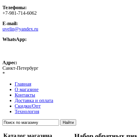
Телефоны:
+7-981-714-6062
E-mail:
uvelin@yandex.ru
WhatsApp:
+7-981-714-6062
Адрес:
Санкт-Петербург
*
Главная
О магазине
Контакты
Доставка и оплата
Скидки/Опт
Технология
Каталог магазина
Набор обратных пин