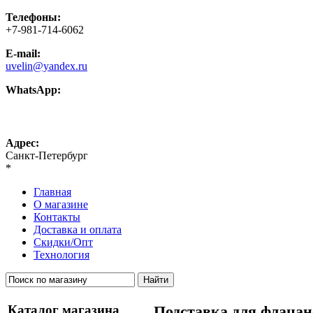
Телефоны:
+7-981-714-6062
E-mail:
uvelin@yandex.ru
WhatsApp:
+7-981-714-6062
Адрес:
Санкт-Петербург
*
Главная
О магазине
Контакты
Доставка и оплата
Скидки/Опт
Технология
Каталог магазина
Подставка для флацан