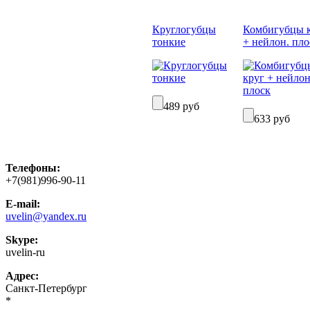
Круглогубцы
Комбигубцы 
тонкие
+ нейлон. пло
489 руб
633 руб
Телефоны:
+7(981)996-90-11
E-mail:
uvelin@yandex.ru
Skype:
uvelin-ru
Адрес:
Санкт-Петербург
*