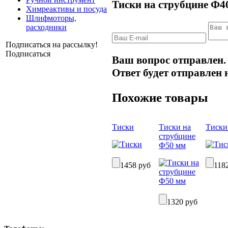
Тиски на струбцине Ф40
Химреактивы и посуда
Шлифмоторы,
расходники
Подписаться на рассылку!
Подписаться
Ваш вопрос отправлен.
Ответ будет отправлен 
Похожие товары
Тиски
Тиски на
Тиски
струбцине
Ф50 мм
1458 руб
118
1320 руб