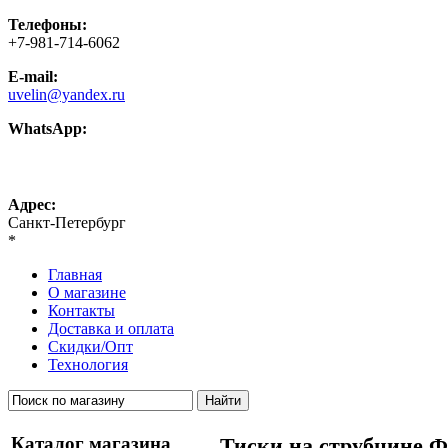
Телефоны:
+7-981-714-6062
E-mail:
uvelin@yandex.ru
WhatsApp:
+7-981-714-6062
Адрес:
Санкт-Петербург
*
Главная
О магазине
Контакты
Доставка и оплата
Скидки/Опт
Технология
Каталог магазина
Тиски на струбцине Ф