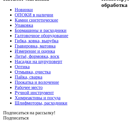
обработка
Новинки
ОПОКИ в наличии
Камни синтетические
Упаковка
Бормашины и расходники
Галтовочное оборудование
Гибка, ковка, вырубка
Гравировка, матовка
Измерение и оценка
Литьё, формовка, воск
Насадки на шуруповерт
Оптика
Отмывка, очистка
Пайка, сварка
Прокатка и волочение
Рабочее место
Ручной инструмент
Химреактивы и посуда
Шлифмоторы, расходники
Подписаться на рассылку!
Подписаться