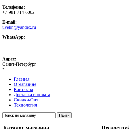
Телефоны:
+7-981-714-6062
E-mail:
uvelin@yandex.ru
WhatsApp:
+7-981-714-6062
Адрес:
Санкт-Петербург
*
Главная
О магазине
Контакты
Доставка и оплата
Скидки/Опт
Технология
Каталог магазина
Пескостру