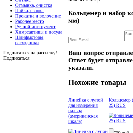
Отмывка, очистка
Пайка, сварка
Кольцемер и набор ко
Прокатка и волочение
мм)
Рабочее место
Ручной инструмент
Химреактивы и посуда
Шлифмоторы,
расходники
Ваш вопрос отправле
Подписаться на рассылку!
Подписаться
Ответ будет отправле
указали.
Похожие товары
Линейка с лупой
Кольцемер 
для измерения
25) RUS
пальца
(американская
шкала)
709 руб