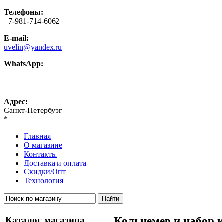
Телефоны:
+7-981-714-6062
E-mail:
uvelin@yandex.ru
WhatsApp:
+7-981-714-6062
Адрес:
Санкт-Петербург
*
Главная
О магазине
Контакты
Доставка и оплата
Скидки/Опт
Технология
Каталог магазина
Кольцемер и набор к