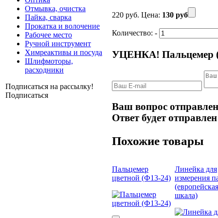
Отмывка, очистка
220 руб.
Цена:
130 руб
Пайка, сварка
Прокатка и волочение
Количество:
-
Рабочее место
Ручной инструмент
Химреактивы и посуда
УЦЕНКА! Пальцемер (
Шлифмоторы,
расходники
Подписаться на рассылку!
Подписаться
Ваш вопрос отправлен
Ответ будет отправлен
Похожие товары
Пальцемер
Линейка для
цветной (Ф13-24)
измерения п
(европейска
шкала)