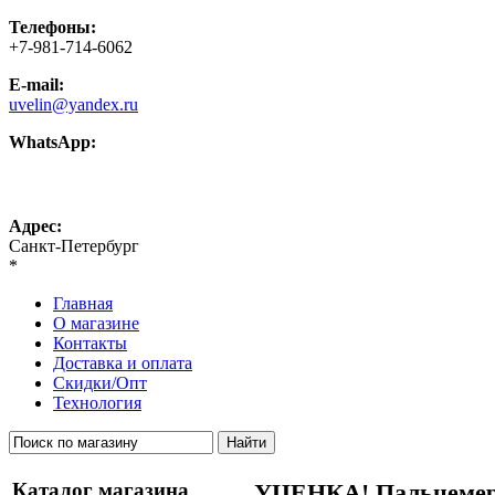
Телефоны:
+7-981-714-6062
E-mail:
uvelin@yandex.ru
WhatsApp:
+7-981-714-6062
Адрес:
Санкт-Петербург
*
Главная
О магазине
Контакты
Доставка и оплата
Скидки/Опт
Технология
Каталог магазина
УЦЕНКА! Пальцемер 