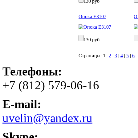
130 руб
Опока Е3107
О
130 руб
Страницы:
1
|
2
|
3
|
4
|
5
|
6
Телефоны:
+7 (812) 579-06-16
E-mail:
uvelin@yandex.ru
Skype: