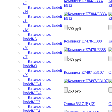
Комплект Е7304-Е333-
К
- J
Е912
Е
—
Каталог опок Jindeli
- N
—
Каталог опок Jindeli
- L
—
Каталог опок Jindeli
390 руб
- M
—
Каталог опок
Jindeli-А
Комплект Е7478-Е388
К
—
Каталог опок Jindeli
- Y
—
Каталог опок Jindeli
- Т
260 руб
—
Каталог опок
Jindeli-О
—
Каталог опок Jindeli
Комплект Е7497-Е3107
Оп
- X
—
Каталог опок
Jindeli-Ю-1
—
Каталог опок
260 руб
Jindeli-Ю-2
—
Каталог опок
Jindeli-Ю3
Опока 5317 (Е) (2)
О
—
Каталог опок
Jindeli-Ю4