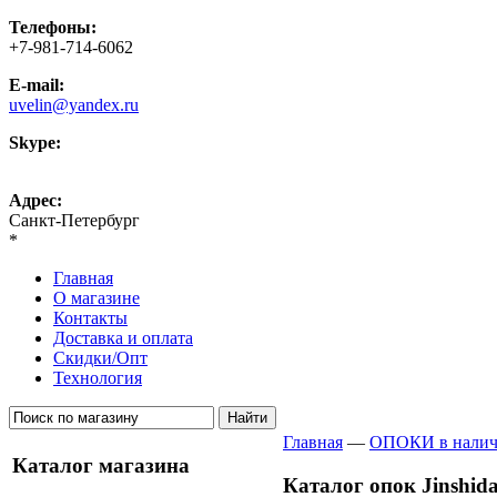
Телефоны:
+7-981-714-6062
E-mail:
uvelin@yandex.ru
Skype:
uvelin-ru
Адрес:
Санкт-Петербург
*
Главная
О магазине
Контакты
Доставка и оплата
Скидки/Опт
Технология
Главная
—
ОПОКИ в нали
Каталог магазина
Каталог опок Jinshid