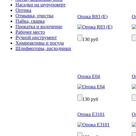
Насадки на шуруповерт
Оптика
Отмывка, очистка
Опока R83 (Е)
О
Пайка, сварка
Прокатка и волочение
Рабочее место
Ручной инструмент
130 руб
Химреактивы и посуда
Шлифмоторы, расходники
Опока Е04
О
130 руб
Опока Е3101
О