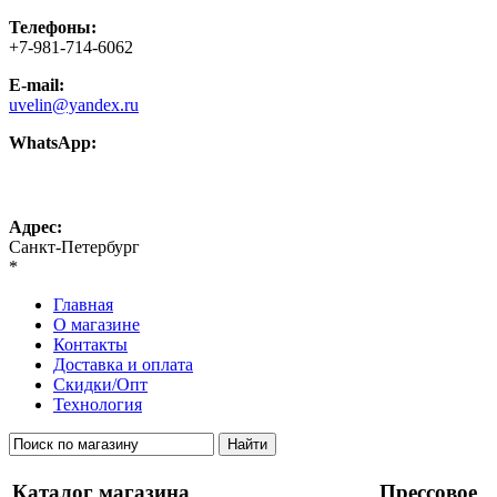
Телефоны:
+7-981-714-6062
E-mail:
uvelin@yandex.ru
WhatsApp:
+7-981-714-6062
Адрес:
Санкт-Петербург
*
Главная
О магазине
Контакты
Доставка и оплата
Скидки/Опт
Технология
Каталог магазина
Прессовое