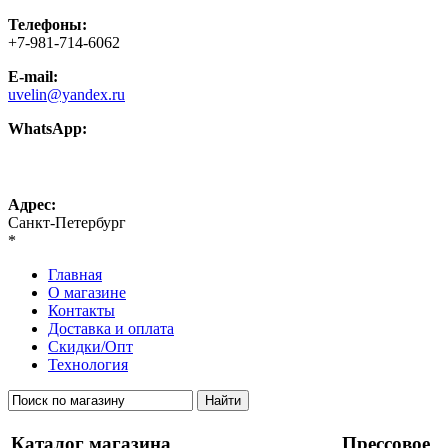
Телефоны:
+7-981-714-6062
E-mail:
uvelin@yandex.ru
WhatsApp:
+7-981-714-6062
Адрес:
Санкт-Петербург
*
Главная
О магазине
Контакты
Доставка и оплата
Скидки/Опт
Технология
Каталог магазина
Прессовое