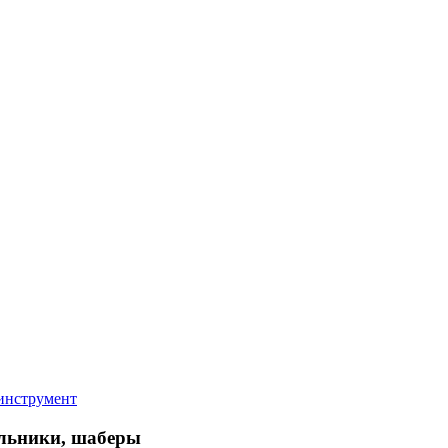
инструмент
льники, шаберы