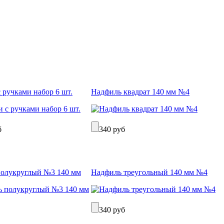
 ручками набор 6 шт.
Надфиль квадрат 140 мм №4
б
340 руб
олукруглый №3 140 мм
Надфиль треугольный 140 мм №4
340 руб